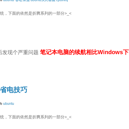
ubuntu
省电
降温
ubuntu关闭睿频
cpufreq
面系统，下面的依然是折腾系列的一部分>_<
笔记本电脑的续航相比Windows
下后发现个严重问题
下省电技巧
ubuntu
面系统，下面的依然是折腾系列的一部分>_<