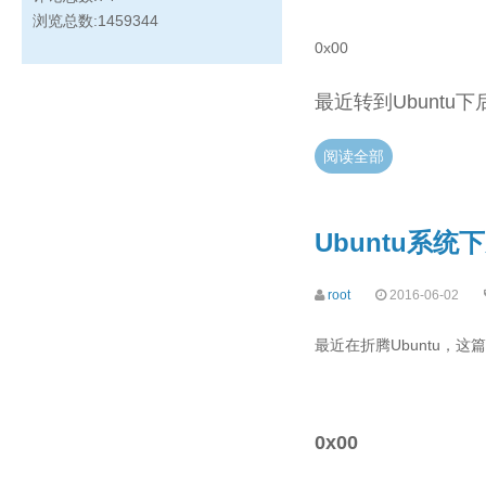
浏览总数:1459344
0x00
最近转到Ubuntu
阅读全部
Ubuntu系
root
2016-06-02
最近在折腾Ubuntu，
0x00