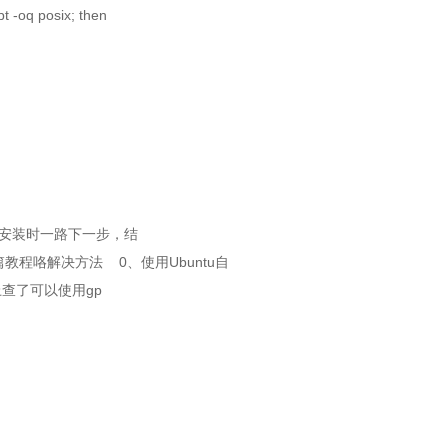
 -oq posix; then
存，安装时一路下一步，结
教程咯解决方法 0、使用Ubuntu自
查了可以使用gp