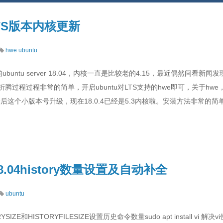
LTS版本内核更新
hwe
ubuntu
buntu server 18.04，内核一直是比较老的4.15，最近偶然间看新闻发
腾过程过程非常的简单，开启ubuntu对LTS支持的hwe即可，关于hw
x最后这个小版本号升级，现在18.0.4已经是5.3内核啦。安装方法非常的
 18.04history数量设置及自动补全
ubuntu
ORYSIZE和HISTORYFILESIZE设置历史命令数量sudo apt install 