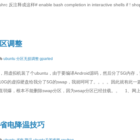
hrc 反注释成这样# enable bash completion in interactive shells if ! shopt
分区调整
ubuntu
分区无损调整
gparted
用虚拟机装了个ubuntu，由于要编译Android源码，然后分了5G内
0G的虚拟硬盘给我分了5G的swap，我就呵呵了。。。。因此就有此一篇
弱爆，根本不能删除swap分区，因为wsap分区已经挂载。。 1、网上
统下省电降温技巧