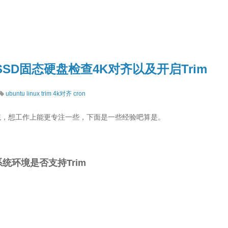
统 SSD固态硬盘检查4K对齐以及开启Trim
ubuntu
linux
trim
4k对齐
cron
系统，想工作上能更专注一些，下面是一些经验吧算是。
系统环境是否支持Trim