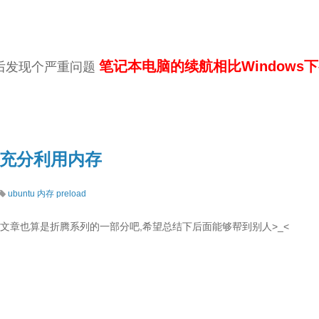
笔记本电脑的续航相比Windows
下后发现个严重问题
统下充分利用内存
ubuntu
内存
preload
这篇文章也算是折腾系列的一部分吧,希望总结下后面能够帮到别人>_<