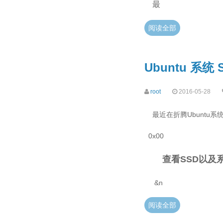
最
阅读全部
Ubuntu 系
root
2016-05-28
最近在折腾Ubuntu
0x00
查看SSD以及
&n
阅读全部