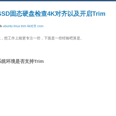
统 SSD固态硬盘检查4K对齐以及开启Trim
ubuntu
linux
trim
4k对齐
cron
系统，想工作上能更专注一些，下面是一些经验吧算是。
系统环境是否支持Trim