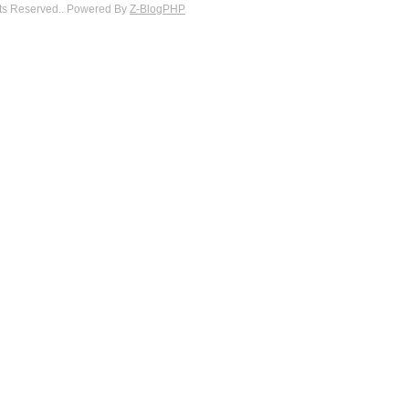
hts Reserved.. Powered By
Z-BlogPHP