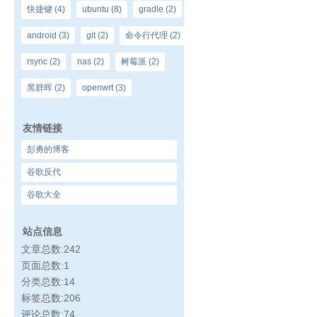
快捷键
(4)
ubuntu
(8)
gradle
(2)
android
(3)
git
(2)
命令行代理
(2)
rsync
(2)
nas
(2)
树莓派
(2)
黑群晖
(2)
openwrt
(3)
友情链接
彭勇的博客
谷歌反代
谷歌大全
站点信息
文章总数:242
页面总数:1
分类总数:14
标签总数:206
评论总数:74