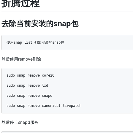
折腾过程
去除当前安装的snap包
使用snap list 列出安装的snap包
然后使用remove删除
sudo snap remove core20

sudo snap remove lxd

sudo snap remove snapd

sudo snap remove canonical-livepatch
然后停止snapd服务