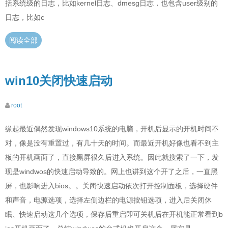
括系统级的日志，比如kernel日志、dmesg日志，也包含user级别的
日志，比如c
阅读全部
win10关闭快速启动
root
缘起最近偶然发现windows10系统的电脑，开机后显示的开机时间不
对，像是没有重置过，有几十天的时间。而最近开机好像也看不到主
板的开机画面了，直接黑屏很久后进入系统。因此就搜索了一下，发
现是windwos的快速启动导致的。网上也讲到这个开了之后，一直黑
屏，也影响进入bios。。关闭快速启动依次打开控制面板，选择硬件
和声音，电源选项，选择左侧边栏的电源按钮选项，进入后关闭休
眠、快速启动这几个选项，保存后重启即可关机后在开机能正常看到b