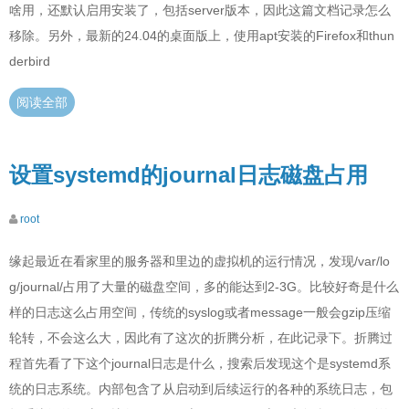
啥用，还默认启用安装了，包括server版本，因此这篇文档记录怎么
移除。另外，最新的24.04的桌面版上，使用apt安装的Firefox和thun
derbird
阅读全部
设置systemd的journal日志磁盘占用
root
缘起最近在看家里的服务器和里边的虚拟机的运行情况，发现/var/lo
g/journal/占用了大量的磁盘空间，多的能达到2-3G。比较好奇是什么
样的日志这么占用空间，传统的syslog或者message一般会gzip压缩
轮转，不会这么大，因此有了这次的折腾分析，在此记录下。折腾过
程首先看了下这个journal日志是什么，搜索后发现这个是systemd系
统的日志系统。内部包含了从启动到后续运行的各种的系统日志，包