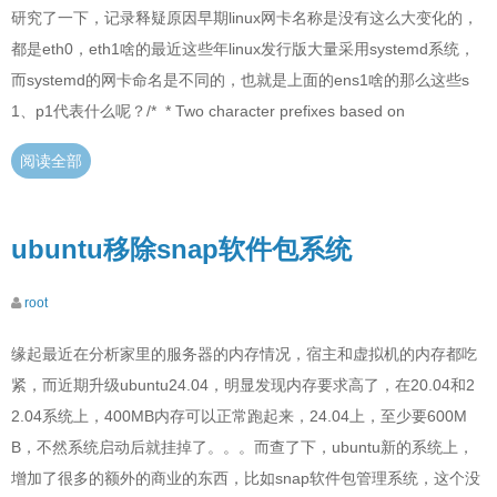
研究了一下，记录释疑原因早期linux网卡名称是没有这么大变化的，
都是eth0，eth1啥的最近这些年linux发行版大量采用systemd系统，
而systemd的网卡命名是不同的，也就是上面的ens1啥的那么这些s
1、p1代表什么呢？/* * Two character prefixes based on
阅读全部
ubuntu移除snap软件包系统
root
缘起最近在分析家里的服务器的内存情况，宿主和虚拟机的内存都吃
紧，而近期升级ubuntu24.04，明显发现内存要求高了，在20.04和2
2.04系统上，400MB内存可以正常跑起来，24.04上，至少要600M
B，不然系统启动后就挂掉了。。。而查了下，ubuntu新的系统上，
增加了很多的额外的商业的东西，比如snap软件包管理系统，这个没