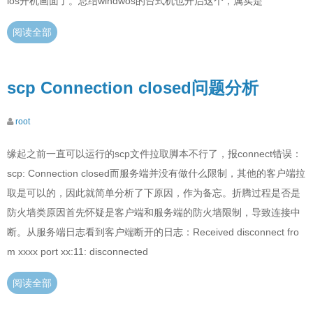
ios开机画面了。总结windwos的台式机也开启这个，属实是
阅读全部
scp Connection closed问题分析
root
缘起之前一直可以运行的scp文件拉取脚本不行了，报connect错误：
scp: Connection closed而服务端并没有做什么限制，其他的客户端拉
取是可以的，因此就简单分析了下原因，作为备忘。折腾过程是否是
防火墙类原因首先怀疑是客户端和服务端的防火墙限制，导致连接中
断。从服务端日志看到客户端断开的日志：Received disconnect fro
m xxxx port xx:11: disconnected
阅读全部