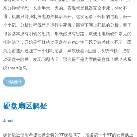
来分钟就卡死，长则半天一天的。表现就是机器完全卡死，ping不
通，机器只能强制按电源关机后再开。这次记录下分析的过程，做一
个小记。分析过程既然是运行中死机，那查下网上死机的分析，看了
很多基本没有明确的思路。那既然没有思路，就使用电脑硬件常见的
排除法了，开始是怀疑移动硬盘存在稳定性问题导致整体卡死了，因
为之前遇到过挂了一个移动硬盘，导致硬盘io巨慢，系统卡顿。把移
动硬盘去除后，发现问题依旧，那么是不是内置的硬盘坏了呢？从系
统smart信息
阅读全部
硬盘扇区解疑
root
缘起最近使用希捷硬盘盒装的3T硬盘满了，准备搞一个8T的硬盘换上