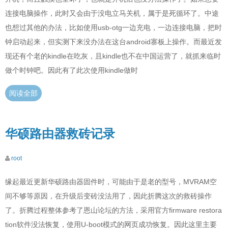
连接电脑操作，此时又会由于没电立马关机，属于是死循环了。中途
也想过其他的办法，比如使用usb-otg一边充电，一边连接电脑，把时
钟启动起来，但实测下来没办法在这台android寨板上操作。而最近发
现还有个老的kindle在吃灰，且kindle也不在中国运营了，就抓来临时
做个时钟吧。因此有了此次使用kindle做时
阅读全部
华硕路由器救砖记录
root
缘起最近更新华硕路由器固件时，可能由于是老的型号，MVRAM空
间不够等原因，在升级后变砖没法用了，因此折腾这次的救砖操作
了。折腾过程整体参考了恩山论坛的方法，采用官方firmware restora
tion软件没法恢复，使用U-boot模式的网页成功恢复。因此这里主要