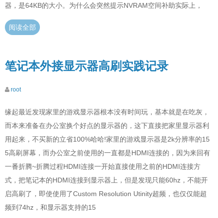
器，是64KB的大小。为什么会突然提示NVRAM空间补助实际上，
阅读全部
笔记本外接显示器高刷实践记录
root
缘起最近发现家里的游戏显示器根本没有时间玩，基本就是在吃灰，
而本来准备在办公室换个好点的显示器的，这下直接把家里显示器利
用起来，不买新的立省100%哈哈!家里的游戏显示器是2k分辨率的15
5高刷屏幕，而办公室之前使用的一直都是HDMI连接的，因为来回有
一番折腾~折腾过程HDMI连接一开始直接使用之前的HDMI连接方
式，把笔记本的HDMI连接到显示器上，但是发现只能60hz，不能开
启高刷了，即使使用了Custom Resolution Utinity超频，也仅仅能超
频到74hz，和显示器支持的15