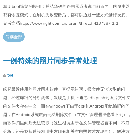
写U-boot恢复的操作：总结华硕的路由器或者说目前市面上的路由器
都有恢复模式，在刷机失败变砖后，都可以通过一些方式进行恢复。
参考文档https://www.right.com.cn/forum/thread-4137387-1-1
阅读全部
一例特殊的照片同步异常处理
root
缘起最近使用的照片同步软件一直提示错误，报文件无法读取的问
题。经过详细的分析测试，发现是手机上通过adb push到照片文件夹
的文件夹存在中文，而在windows下由于gbk和Android系统编码的问
题，在Android系统层面无法删除文件（在文件管理器里也看不到），
而软件扫描到后无法读取（这里很坑由于在文件管理器看不到，不好
分析，还是我从系统相册中发现有相关空白照片才发现的）。解决方