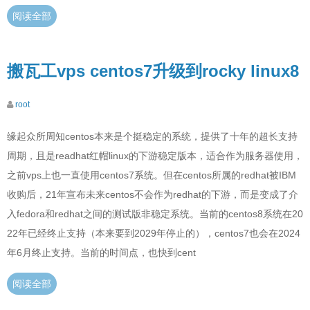
阅读全部
搬瓦工vps centos7升级到rocky linux8
root
缘起众所周知centos本来是个挺稳定的系统，提供了十年的超长支持
周期，且是readhat红帽linux的下游稳定版本，适合作为服务器使用，
之前vps上也一直使用centos7系统。但在centos所属的redhat被IBM
收购后，21年宣布未来centos不会作为redhat的下游，而是变成了介
入fedora和redhat之间的测试版非稳定系统。当前的centos8系统在20
22年已经终止支持（本来要到2029年停止的），centos7也会在2024
年6月终止支持。当前的时间点，也快到cent
阅读全部