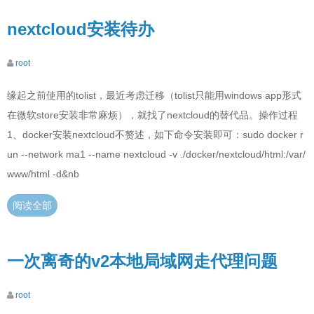
nextcloud安装待办
root
缘起之前使用的tolist，最近考虑迁移（tolist只能用windows app形式
在微软store安装非常麻烦），就找了nextcloud的替代品。操作过程
1、docker安装nextcloud不赘述，如下命令安装即可：sudo docker r
un --network ma1 --name nextcloud -v ./docker/nextcloud/html:/var/
www/html -d&nb
阅读全部
一次离奇的v2本地局域网走代理问题
root