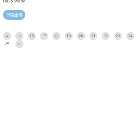
Hello World
阅读全部
‹‹
<
16
17
18
19
20
21
22
23
24
25
››